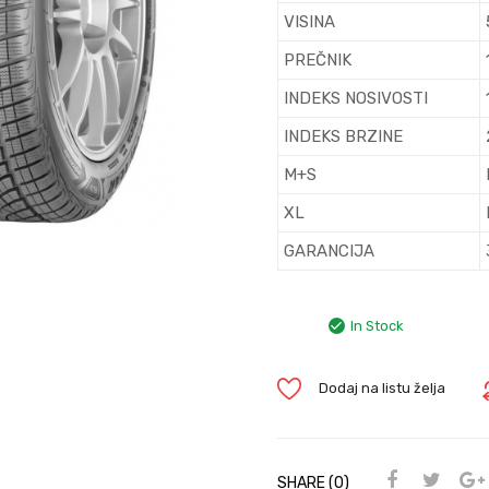
VISINA
PREČNIK
INDEKS NOSIVOSTI
INDEKS BRZINE
M+S
XL
GARANCIJA
In Stock
Dodaj na listu želja
SHARE (0)