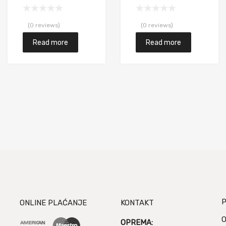
(0 reviews)
(0 reviews)
Read more
Read more
P
ONLINE PLAĆANJE
KONTAKT
O
OPREMA: