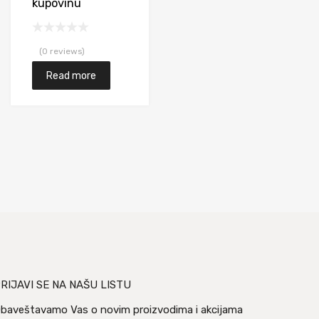
kupovinu
(0 reviews)
Read more
RIJAVI SE NA NAŠU LISTU
baveštavamo Vas o novim proizvodima i akcijama