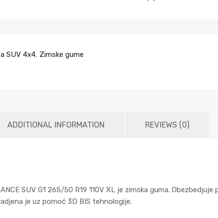
a SUV 4x4
,
Zimske gume
ADDITIONAL INFORMATION
REVIEWS (0)
CE SUV G1 265/50 R19 110V XL je zimska guma. Obezbedjuje po
zradjena je uz pomoć 3D BIS tehnologije.