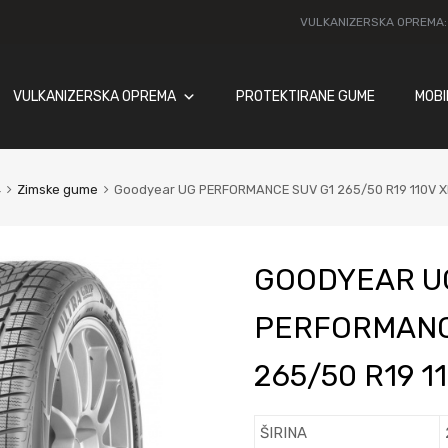
VULKANIZERSKA OPREMA
VULKANIZERSKA OPREMA
PROTEKTIRANE GUME
MOBI
4
Zimske gume
Goodyear UG PERFORMANCE SUV G1 265/50 R19 110V X
GOODYEAR U
PERFORMANC
265/50 R19 1
ŠIRINA