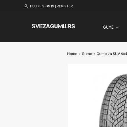
HELLO.
SIGN IN
REGISTER
|
GUME
Home
Gume
Gume za SUV 4x