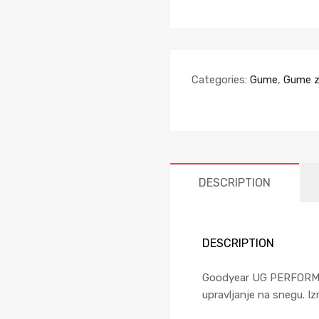
Categories:
Gume
,
Gume z
DESCRIPTION
DESCRIPTION
Goodyear UG PERFORMAN
upravljanje na snegu. I