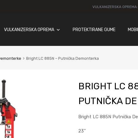
VULKANIZERSKA OPREMA
VULKANIZERSKA OPREMA
PROTEKTIRANE GUME
MOBI
Demonterke
Bright LC 885N – Putnička Demonterka
BRIGHT LC 8
PUTNIČKA D
Bright LC 885N Putnička D
23’’