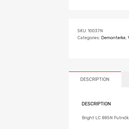
SKU:
10037N
Categories:
Demonterke
,
DESCRIPTION
DESCRIPTION
Bright LC 885N Putnič