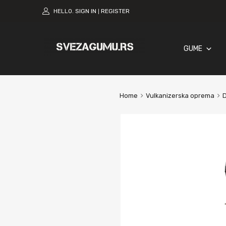
HELLO.
SIGN IN
REGISTER
|
GUME
Home
Vulkanizerska oprema