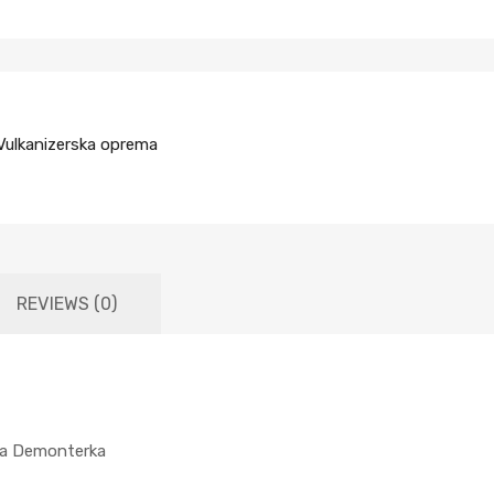
Vulkanizerska oprema
REVIEWS (0)
ka Demonterka