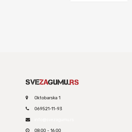
Oktobarska 1
069521-11-93
info@svezagumu.rs
08:00 - 16:00